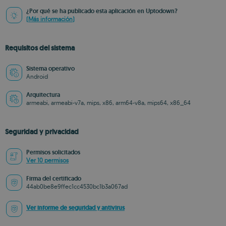
¿Por qué se ha publicado esta aplicación en Uptodown?
(Más información)
Requisitos del sistema
Sistema operativo
Android
Arquitectura
armeabi, armeabi-v7a, mips, x86, arm64-v8a, mips64, x86_64
Seguridad y privacidad
Permisos solicitados
Ver 10 permisos
Firma del certificado
44ab0be8e9ffec1cc4530bc1b3a067ad
Ver informe de seguridad y antivirus